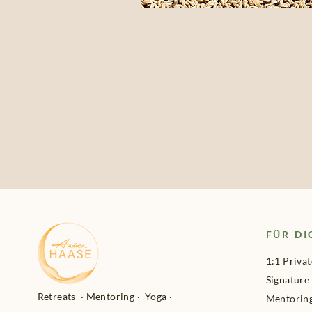
FÜR DI
1:1 Privat
Signature
Retreats
·
Mentoring
·
Yoga
·
Mentorin