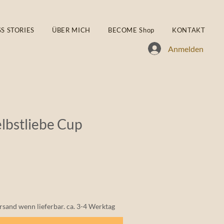
S STORIES
ÜBER MICH
BECOME Shop
KONTAKT
Anmelden
lbstliebe Cup
rsand wenn lieferbar. ca. 3-4 Werktag