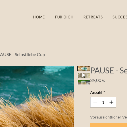
HOME
FÜR DICH
RETREATS
SUCCES
AUSE - Selbstliebe Cup
PAUSE - Se
Preis
39,00 €
Anzahl
*
Voraussichtlicher Ve