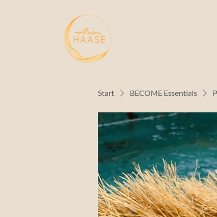
Start
BECOME Essentials
P