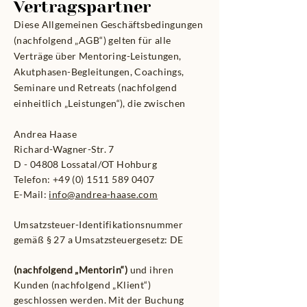
Vertragspartner
Diese Allgemeinen Geschäftsbedingungen
(nachfolgend „AGB“) gelten für alle
Verträge über Mentoring-Leistungen,
Akutphasen-Begleitungen, Coachings,
Seminare und Retreats (nachfolgend
einheitlich „Leistungen“), die zwischen
Andrea Haase
Richard-Wagner-Str. 7
D - 04808 Lossatal/OT Hohburg
Telefon:
+49 (0) 1511 589 0407
E-Mail:
info@andrea-haase.com
Umsatzsteuer-Identifikationsnummer
gemäß § 27 a Umsatzsteuergesetz: DE
(nachfolgend „Mentorin“)
und ihren
Kunden (nachfolgend „Klient“)
geschlossen werden. Mit der Buchung