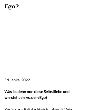
Ego?
Sri Lanka, 2022
Was ist denn nun diese Selbstliebe und 
wie steht sie vs. dem Ego?
Zurück aus Bali dachte ich: 
„Alles ist fein, 