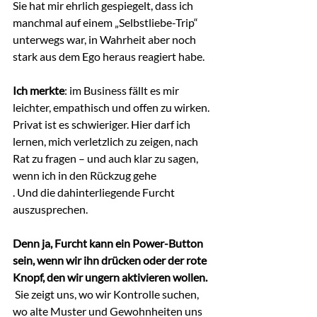
Sie hat mir ehrlich gespiegelt, dass ich 
manchmal auf einem „Selbstliebe-Trip“ 
unterwegs war, in Wahrheit aber noch 
stark aus dem Ego heraus reagiert habe.
Ich merkte
: im Business fällt es mir 
leichter, empathisch und offen zu wirken. 
Privat ist es schwieriger. Hier darf ich 
lernen, mich verletzlich zu zeigen, nach 
Rat zu fragen – und auch klar zu sagen, 
wenn ich in den Rückzug gehe
. Und die dahinterliegende Furcht 
auszusprechen.
Denn ja, Furcht kann ein Power-Button 
sein, wenn wir ihn drücken oder der rote 
Knopf, den wir ungern aktivieren wollen. 
 Sie zeigt uns, wo wir Kontrolle suchen, 
wo alte Muster und Gewohnheiten uns 