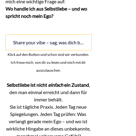
mich eine wichtige Frage auf:
Wo handle ich aus Selbstliebe – und wo 
spricht noch mein Ego?
Share your vibe – sag, was dich bewegt
Klick auf den Button und schon sind wir verbunden. 
Ich freue mich, von dir zu lesen und mich mit dir 
auszutauschen.
Selbstliebe ist nicht 
einfach
 ein Zustand
, 
den man einmal erreicht und dann für 
immer behält. 
Sie ist tägliche Praxis. Jeden Tag neue 
Spiegelungen. Jeden Tag prüfen: Was 
verlangt gerade mein Ego – und wo ist 
wirkliche Hingabe an dieses unbekannte, 
manchmal unbequeme Gefühl?