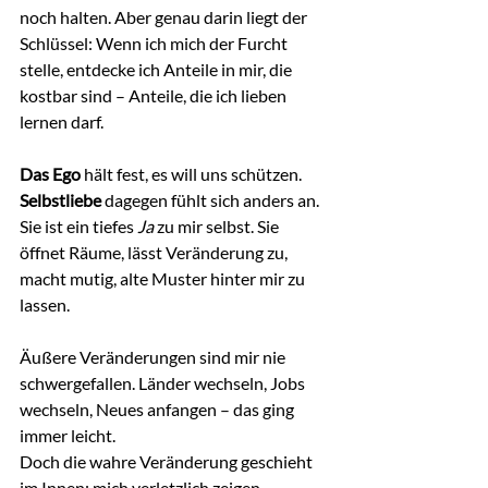
noch halten. Aber genau darin liegt der 
Schlüssel: Wenn ich mich der Furcht 
stelle, entdecke ich Anteile in mir, die 
kostbar sind – Anteile, die ich lieben 
lernen darf.
Das Ego
 hält fest, es will uns schützen. 
Selbstliebe
 dagegen fühlt sich anders an. 
Sie ist ein tiefes 
Ja
 zu mir selbst. Sie 
öffnet Räume, lässt Veränderung zu, 
macht mutig, alte Muster hinter mir zu 
lassen.
Äußere Veränderungen sind mir nie 
schwergefallen. Länder wechseln, Jobs 
wechseln, Neues anfangen – das ging 
immer leicht. 
Doch die wahre Veränderung geschieht 
im Innen: mich verletzlich zeigen, 