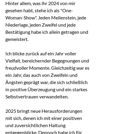
Hinter allem, was ihr 2024 von mir 
gesehen habt, stehe ich als "One-
Woman-Show". Jeden Meilenstein, jede 
Niederlage, jeden Zweifel und jede 
Bestätigung habe ich allein getragen und 
gemeistert.
Ich blicke zurück auf ein Jahr voller 
Vielfalt, bereichernder Begegnungen und 
freudvoller Momente. Gleichzeitig war es 
ein Jahr, das auch von Zweifeln und 
Ängsten geprägt war, die sich schließlich 
in positive Überzeugung und ein starkes 
Selbstvertrauen verwandelten.
2025 bringt neue Herausforderungen 
mit sich, denen ich mit einer positiven 
und zuversichtlichen Haltung 
entgegenblicke. Dennoch habe ich für 