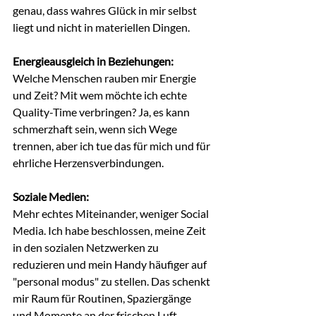
genau, dass wahres Glück in mir selbst 
liegt und nicht in materiellen Dingen.
Energieausgleich in Beziehungen:
Welche Menschen rauben mir Energie 
und Zeit? Mit wem möchte ich echte 
Quality-Time verbringen? Ja, es kann 
schmerzhaft sein, wenn sich Wege 
trennen, aber ich tue das für mich und für 
ehrliche Herzensverbindungen. 
Soziale Medien:
Mehr echtes Miteinander, weniger Social 
Media. Ich habe beschlossen, meine Zeit 
in den sozialen Netzwerken zu 
reduzieren und mein Handy häufiger auf 
"personal modus" zu stellen. Das schenkt 
mir Raum für Routinen, Spaziergänge 
und Momente an der frischen Luft.