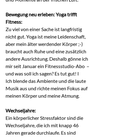
Bewegung neu erleben: Yoga trifft 
Fitness:
Zu viel von einer Sache ist langfristig 
nicht gut. Yoga ist meine Leidenschaft, 
aber mein älter werdender Körper ;-) 
braucht auch Ruhe und eine zusätzlich 
andere Ausrichtung. Deshalb gönne ich 
mir seit Januar ein Fitnessstudio-Abo  – 
und was soll ich sagen? Es tut gut! I
Ich blende das Ambiente und die laute 
Musik aus und richte meinen Fokus auf 
meinen Körper und meine Atmung.
Wechseljahre: 
Ein körperlicher Stressfaktor sind die 
Wechseljahre,
 die ich mit knapp 46 
Jahren gerade durchlaufe.
Es sind 