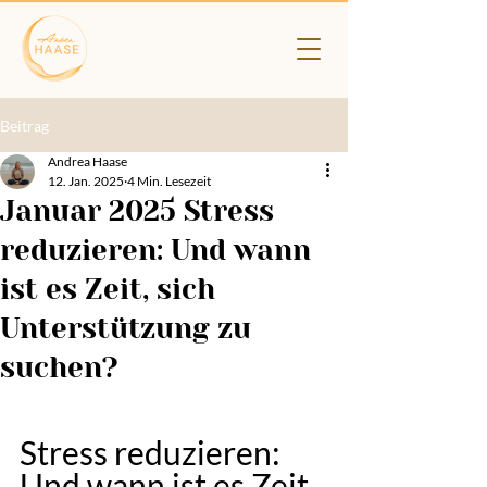
Beitrag
Andrea Haase
12. Jan. 2025
4 Min. Lesezeit
Januar 2025 Stress
reduzieren: Und wann
ist es Zeit, sich
Unterstützung zu
suchen?
Stress reduzieren: 
Und wann ist es Zeit, 