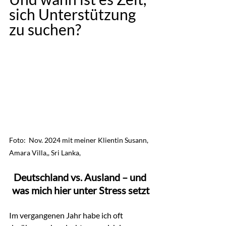
sich Unterstützung 
zu suchen?
Foto:  Nov. 2024 mit meiner Klientin Susann, 
Amara Villa,, Sri Lanka,
Deutschland vs. Ausland – und 
was mich hier unter Stress setzt
Im vergangenen Jahr habe ich oft 