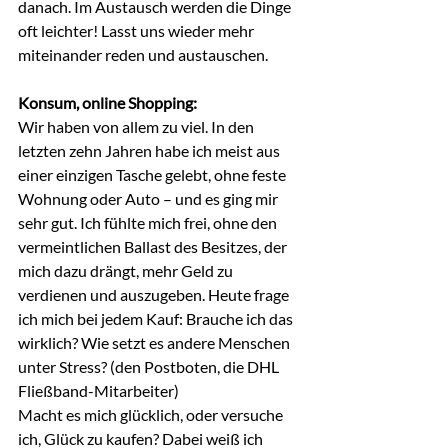
danach. Im Austausch werden die Dinge 
oft leichter! Lasst uns wieder mehr 
miteinander reden und austauschen. 
Konsum, online Shopping:
Wir haben von allem zu viel. In den 
letzten zehn Jahren habe ich meist aus 
einer einzigen Tasche gelebt, ohne feste 
Wohnung oder Auto – und es ging mir 
sehr gut. Ich fühlte mich frei, ohne den 
vermeintlichen Ballast des Besitzes, der 
mich dazu drängt, mehr Geld zu 
verdienen und auszugeben. Heute frage 
ich mich bei jedem Kauf: Brauche ich das 
wirklich? Wie setzt es andere Menschen 
unter Stress? (den Postboten, die DHL 
Fließband-Mitarbeiter) 
Macht es mich glücklich, oder versuche 
ich, Glück zu kaufen? Dabei weiß ich 